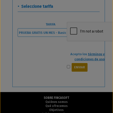
• Seleccione tarifa
TARIFA
Acepto los
términos y
condiciones de uso
SOBRE FINCASOFT
Quiénes somos
Qué ofrecemos
Objetivos