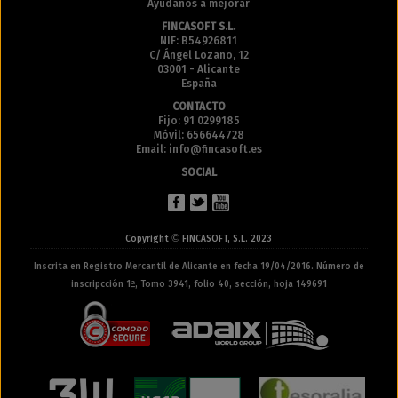
Ayúdanos a mejorar
FINCASOFT S.L.
NIF: B54926811
C/ Ángel Lozano, 12
03001 - Alicante
España
CONTACTO
Fijo: 91 0299185
Móvil: 656644728
Email: info@fincasoft.es
SOCIAL
©
Copyright
FINCASOFT, S.L. 2023
Inscrita en Registro Mercantil de Alicante en fecha 19/04/2016. Número de
inscripcción 1ª, Tomo 3941, folio 40, sección, hoja 149691