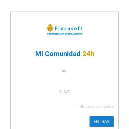
Mi Comunidad
24h
DNI
CLAVE
Olvidó su contraseña