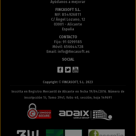
Ayúdanos a mejorar
FINCASOFT S.L.
NIF: B54926811
C/ Ángel Lozano, 12
03001 - Alicante
España
CONTACTO
Fijo: 91 0299185
Móvil: 656644728
Email: info@fincasoft.es
SOCIAL
©
Copyright
FINCASOFT, S.L. 2023
Inscrita en Registro Mercantil de Alicante en fecha 19/04/2016. Número de
inscripcción 1ª, Tomo 3941, folio 40, sección, hoja 149691