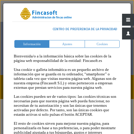
CENTRO DE PREFERENCIA DE LA PRIVACIDAD
Información
Ajustes
Cookies
Bienvenida/o a la información básica sobre las cookies de la
página web responsabilidad de la entidad: Fincasoft.es
Una cookie o galleta informática es un pequeño archivo de
información que se guarda en tu ordenador, “smartphone” o
tableta cada vez que visitas nuestra página web. Algunas son de
nuestra empresa (Fincasoft S.L) y otras pertenecen a empresas
Blog
Categoria
externas que prestan servicios para nuestra página web.
Las cookies pueden ser de varios tipos: las cookies técnicas son
necesarias para que nuestra página web pueda funcionar, no
necesitan de tu autorización y son las únicas que tenemos
activadas por defecto. Por tanto, son las únicas cookies que
estarán activas si solo pulsas el botón ACEPTAR.
El resto de cookies sirven para mejorar nuestra página, para
personalizarla en base a tus preferencias, o para poder mostrarte
publicidad ajustada a tus búsquedas, gustos e intereses