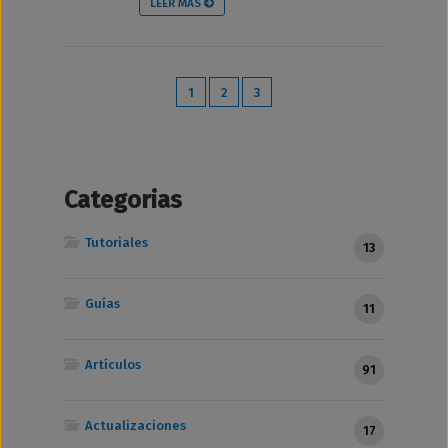
LEER MÁS
1
2
3
Categorias
Tutoriales
13
Guías
11
Artículos
91
Actualizaciones
17