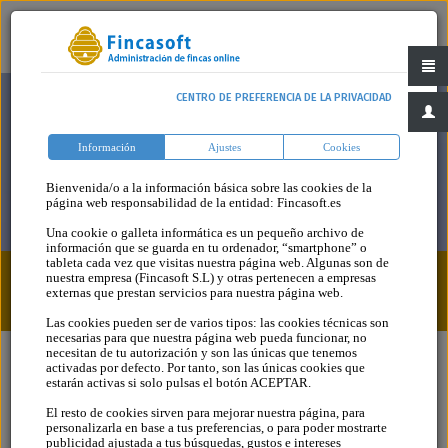
CENTRO DE PREFERENCIA DE LA PRIVACIDAD
Información
Ajustes
Cookies
Bienvenida/o a la información básica sobre las cookies de la
página web responsabilidad de la entidad: Fincasoft.es
Una cookie o galleta informática es un pequeño archivo de
información que se guarda en tu ordenador, “smartphone” o
tableta cada vez que visitas nuestra página web. Algunas son de
nuestra empresa (Fincasoft S.L) y otras pertenecen a empresas
Legislación > Legislación Básica
externas que prestan servicios para nuestra página web.
Las cookies pueden ser de varios tipos: las cookies técnicas son
necesarias para que nuestra página web pueda funcionar, no
necesitan de tu autorización y son las únicas que tenemos
activadas por defecto. Por tanto, son las únicas cookies que
estarán activas si solo pulsas el botón ACEPTAR.
El resto de cookies sirven para mejorar nuestra página, para
Legislación
personalizarla en base a tus preferencias, o para poder mostrarte
publicidad ajustada a tus búsquedas, gustos e intereses