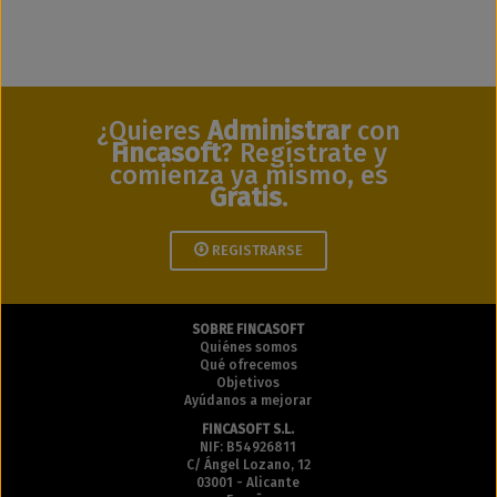
¿Quieres
Administrar
con
Fincasoft
? Regístrate y
comienza ya mismo, es
Gratis
.
REGISTRARSE
SOBRE FINCASOFT
Quiénes somos
Qué ofrecemos
Objetivos
Ayúdanos a mejorar
FINCASOFT S.L.
NIF: B54926811
C/ Ángel Lozano, 12
03001 - Alicante