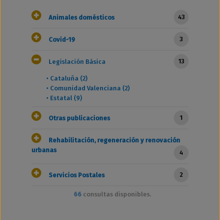
43
Animales domésticos
3
Covid-19
13
Legislación Básica
•
Cataluña (2)
•
Comunidad Valenciana (2)
•
Estatal (9)
1
Otras publicaciones
Rehabilitación, regeneración y renovación
urbanas
4
2
Servicios Postales
66
consultas disponibles.