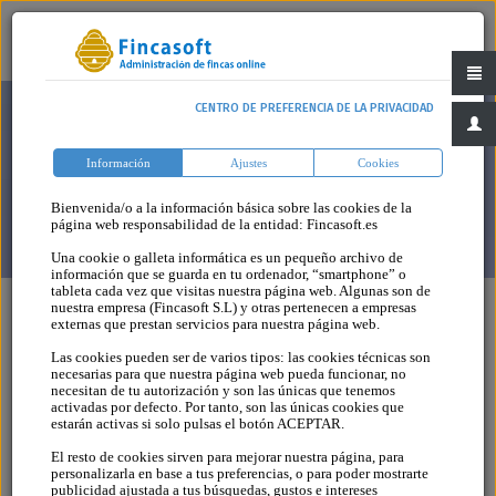
CENTRO DE PREFERENCIA DE LA PRIVACIDAD
Información
Ajustes
Cookies
Bienvenida/o a la información básica sobre las cookies de la
página web responsabilidad de la entidad: Fincasoft.es
Una cookie o galleta informática es un pequeño archivo de
información que se guarda en tu ordenador, “smartphone” o
tableta cada vez que visitas nuestra página web. Algunas son de
nuestra empresa (Fincasoft S.L) y otras pertenecen a empresas
externas que prestan servicios para nuestra página web.
Las cookies pueden ser de varios tipos: las cookies técnicas son
Legislación
necesarias para que nuestra página web pueda funcionar, no
necesitan de tu autorización y son las únicas que tenemos
activadas por defecto. Por tanto, son las únicas cookies que
estarán activas si solo pulsas el botón ACEPTAR.
30 - Ley 22/2015, de 29 de julio, de
El resto de cookies sirven para mejorar nuestra página, para
personalizarla en base a tus preferencias, o para poder mostrarte
modificación del artículo 6 del texto
publicidad ajustada a tus búsquedas, gustos e intereses