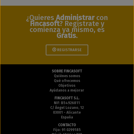
¿Quieres
Administrar
con
Fincasoft
? Regístrate y
comienza ya mismo, es
Gratis
.
REGISTRARSE
SOBRE FINCASOFT
Quiénes somos
Qué ofrecemos
Objetivos
Ayúdanos a mejorar
FINCASOFT S.L.
NIF: B54926811
C/ Ángel Lozano, 12
03001 - Alicante
España
CONTACTO
Fijo: 91 0299185