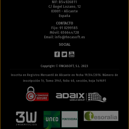
NIF: B54926811
C/ Ángel Lozano, 12
03001 - Alicante
España
CONTACTO
Fijo: 91 0299185
Móvil: 656644728
Email: info@fincasoft.es
SOCIAL
©
Copyright
FINCASOFT, S.L. 2023
Inscrita en Registro Mercantil de Alicante en fecha 19/04/2016. Número de
inscripcción 1ª, Tomo 3941, folio 40, sección, hoja 149691