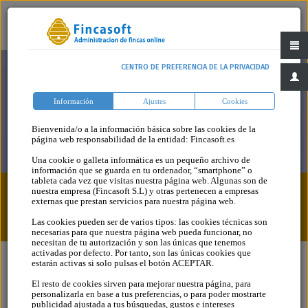
CENTRO DE PREFERENCIA DE LA PRIVACIDAD
Información
Ajustes
Cookies
Bienvenida/o a la información básica sobre las cookies de la
página web responsabilidad de la entidad: Fincasoft.es
Una cookie o galleta informática es un pequeño archivo de
información que se guarda en tu ordenador, “smartphone” o
tableta cada vez que visitas nuestra página web. Algunas son de
nuestra empresa (Fincasoft S.L) y otras pertenecen a empresas
Legislación > Animales Domésticos > Castilla La
externas que prestan servicios para nuestra página web.
Mancha
Las cookies pueden ser de varios tipos: las cookies técnicas son
necesarias para que nuestra página web pueda funcionar, no
necesitan de tu autorización y son las únicas que tenemos
activadas por defecto. Por tanto, son las únicas cookies que
estarán activas si solo pulsas el botón ACEPTAR.
El resto de cookies sirven para mejorar nuestra página, para
personalizarla en base a tus preferencias, o para poder mostrarte
Legislación
publicidad ajustada a tus búsquedas, gustos e intereses