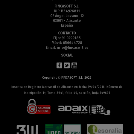
FINCASOFT S.L.
NIF: B54926811
C/ Ángel Lozano, 12
03001 - Alicante
España
CONTACTO
Fijo: 91 0299185
Móvil: 656644728
Email: info@fincasoft.es
SOCIAL
©
Copyright
FINCASOFT, S.L. 2023
Inscrita en Registro Mercantil de Alicante en fecha 19/04/2016. Número de
inscripcción 1ª, Tomo 3941, folio 40, sección, hoja 149691