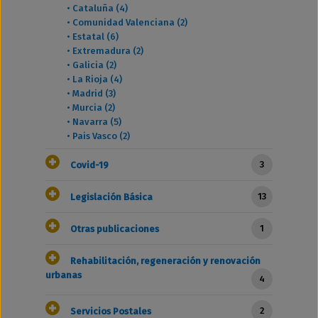
•
Cataluña (4)
•
Comunidad Valenciana (2)
•
Estatal (6)
•
Extremadura (2)
•
Galicia (2)
•
La Rioja (4)
•
Madrid (3)
•
Murcia (2)
•
Navarra (5)
•
Pais Vasco (2)
3
Covid-19
13
Legislación Básica
1
Otras publicaciones
Rehabilitación, regeneración y renovación
urbanas
4
2
Servicios Postales