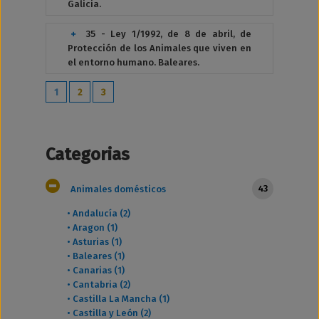
Galicia.
35 - Ley 1/1992, de 8 de abril, de
Protección de los Animales que viven en
el entorno humano. Baleares.
1
2
3
Categorias
43
Animales domésticos
•
Andalucía (2)
•
Aragon (1)
•
Asturias (1)
•
Baleares (1)
•
Canarias (1)
•
Cantabria (2)
•
Castilla La Mancha (1)
•
Castilla y León (2)