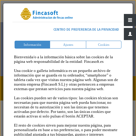
CENTRO DE PREFERENCIA DE LA PRIVACIDAD
Información
Ajustes
Cookies
Bienvenida/o a la información básica sobre las cookies de la
página web responsabilidad de la entidad: Fincasoft.es
Una cookie o galleta informática es un pequeño archivo de
información que se guarda en tu ordenador, “smartphone” o
tableta cada vez que visitas nuestra página web. Algunas son de
nuestra empresa (Fincasoft S.L) y otras pertenecen a empresas
Legislación > Animales Domésticos
externas que prestan servicios para nuestra página web.
Las cookies pueden ser de varios tipos: las cookies técnicas son
necesarias para que nuestra página web pueda funcionar, no
necesitan de tu autorización y son las únicas que tenemos
activadas por defecto. Por tanto, son las únicas cookies que
estarán activas si solo pulsas el botón ACEPTAR.
El resto de cookies sirven para mejorar nuestra página, para
Legislación
personalizarla en base a tus preferencias, o para poder mostrarte
publicidad ajustada a tus búsquedas, gustos e intereses