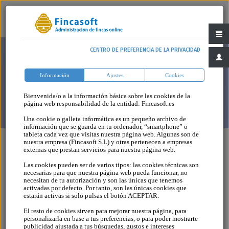
CENTRO DE PREFERENCIA DE LA PRIVACIDAD
Información
Ajustes
Cookies
Bienvenida/o a la información básica sobre las cookies de la
página web responsabilidad de la entidad: Fincasoft.es
Una cookie o galleta informática es un pequeño archivo de
información que se guarda en tu ordenador, “smartphone” o
tableta cada vez que visitas nuestra página web. Algunas son de
nuestra empresa (Fincasoft S.L) y otras pertenecen a empresas
externas que prestan servicios para nuestra página web.
Las cookies pueden ser de varios tipos: las cookies técnicas son
Guías
necesarias para que nuestra página web pueda funcionar, no
necesitan de tu autorización y son las únicas que tenemos
activadas por defecto. Por tanto, son las únicas cookies que
estarán activas si solo pulsas el botón ACEPTAR.
5 - MAYORÍA NECESARIA PARA EL
El resto de cookies sirven para mejorar nuestra página, para
personalizarla en base a tus preferencias, o para poder mostrarte
CERRAMIENTO DE LAS TERRAZAS O
publicidad ajustada a tus búsquedas, gustos e intereses