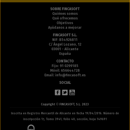
SOBRE FINCASOFT
Quiénes somos
Qué ofrecemos
Objetivos
Ayúdanos a mejorar
FINCASOFT S.L.
NIF: B54926811
C/ Ángel Lozano, 12
03001 - Alicante
España
CONTACTO
Fijo: 91 0299185
Móvil: 656644728
Email: info@fincasoft.es
SOCIAL
©
Copyright
FINCASOFT, S.L. 2023
Inscrita en Registro Mercantil de Alicante en fecha 19/04/2016. Número de
inscripcción 1ª, Tomo 3941, folio 40, sección, hoja 149691