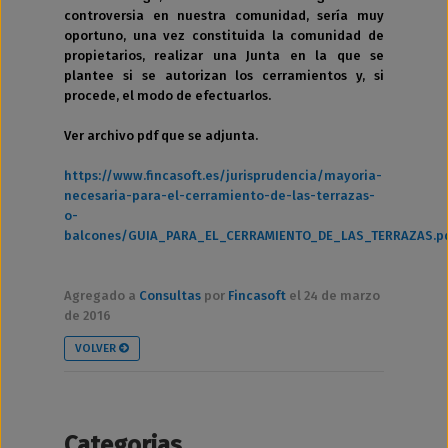
controversia en nuestra comunidad, sería muy
oportuno, una vez constituida la comunidad de
propietarios, realizar una Junta en la que se
plantee si se autorizan los cerramientos y, si
procede, el modo de efectuarlos.
Ver archivo pdf que se adjunta.
https://www.fincasoft.es/jurisprudencia/mayoria-
necesaria-para-el-cerramiento-de-las-terrazas-
o-
balcones/GUIA_PARA_EL_CERRAMIENTO_DE_LAS_TERRAZAS.p
Agregado a
Consultas
por
Fincasoft
el 24 de marzo
de 2016
VOLVER
Categorias