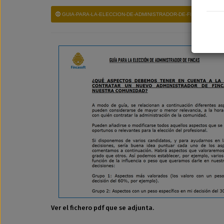
GUIA-PARA-LA-ELECCION-DE-ADMINISTRADOR-DE-FINCAS.PDF
Ver el fichero pdf que se adjunta.