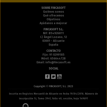
SOBRE FINCASOFT
Quiénes somos
Qué ofrecemos
Objetivos
Ayúdanos a mejorar
FINCASOFT S.L.
NIF: B54926811
C/ Ángel Lozano, 12
03001 - Alicante
España
CONTACTO
Fijo: 91 0299185
Móvil: 656644728
Email: info@fincasoft.es
SOCIAL
©
Copyright
FINCASOFT, S.L. 2023
Inscrita en Registro Mercantil de Alicante en fecha 19/04/2016. Número de
inscripcción 1ª, Tomo 3941, folio 40, sección, hoja 149691