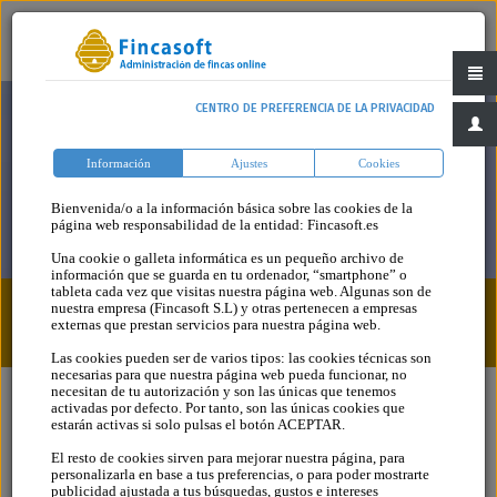
CENTRO DE PREFERENCIA DE LA PRIVACIDAD
Información
Ajustes
Cookies
Bienvenida/o a la información básica sobre las cookies de la
página web responsabilidad de la entidad: Fincasoft.es
Una cookie o galleta informática es un pequeño archivo de
información que se guarda en tu ordenador, “smartphone” o
tableta cada vez que visitas nuestra página web. Algunas son de
nuestra empresa (Fincasoft S.L) y otras pertenecen a empresas
Formularios > Actividades > Molestas
externas que prestan servicios para nuestra página web.
Las cookies pueden ser de varios tipos: las cookies técnicas son
necesarias para que nuestra página web pueda funcionar, no
necesitan de tu autorización y son las únicas que tenemos
activadas por defecto. Por tanto, son las únicas cookies que
estarán activas si solo pulsas el botón ACEPTAR.
El resto de cookies sirven para mejorar nuestra página, para
Formularios
personalizarla en base a tus preferencias, o para poder mostrarte
publicidad ajustada a tus búsquedas, gustos e intereses