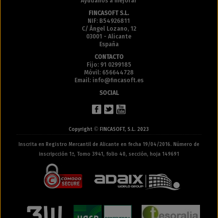
Ayúdanos a mejorar
FINCASOFT S.L.
NIF: B54926811
C/ Ángel Lozano, 12
03001 - Alicante
España
CONTACTO
Fijo: 91 0299185
Móvil: 656644728
Email: info@fincasoft.es
SOCIAL
©
Copyright
FINCASOFT, S.L. 2023
Inscrita en Registro Mercantil de Alicante en fecha 19/04/2016. Número de
inscripcción 1ª, Tomo 3941, folio 40, sección, hoja 149691