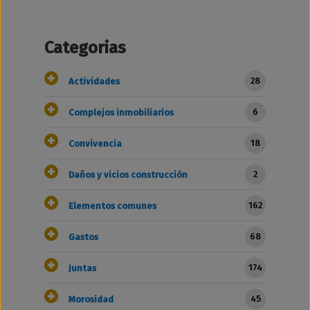
Categorias
28
Actividades
6
Complejos inmobiliarios
18
Convivencia
2
Daños y vicios construcción
162
Elementos comunes
68
Gastos
174
Juntas
45
Morosidad