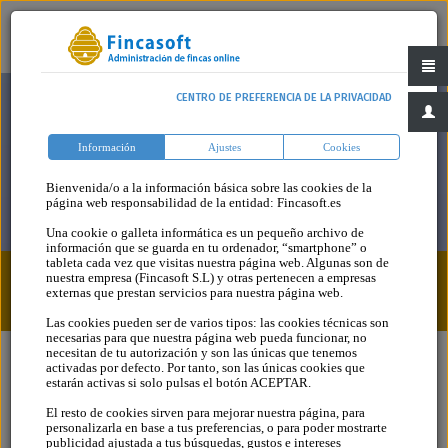
CENTRO DE PREFERENCIA DE LA PRIVACIDAD
Información
Ajustes
Cookies
Bienvenida/o a la información básica sobre las cookies de la
página web responsabilidad de la entidad: Fincasoft.es
Una cookie o galleta informática es un pequeño archivo de
información que se guarda en tu ordenador, “smartphone” o
tableta cada vez que visitas nuestra página web. Algunas son de
nuestra empresa (Fincasoft S.L) y otras pertenecen a empresas
Consultas > Personas > Usufructuario
externas que prestan servicios para nuestra página web.
Las cookies pueden ser de varios tipos: las cookies técnicas son
necesarias para que nuestra página web pueda funcionar, no
necesitan de tu autorización y son las únicas que tenemos
activadas por defecto. Por tanto, son las únicas cookies que
estarán activas si solo pulsas el botón ACEPTAR.
El resto de cookies sirven para mejorar nuestra página, para
Consultas
personalizarla en base a tus preferencias, o para poder mostrarte
publicidad ajustada a tus búsquedas, gustos e intereses