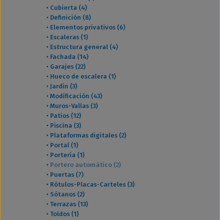
•
Cubierta (4)
•
Definición (8)
•
Elementos privativos (6)
•
Escaleras (1)
•
Estructura general (4)
•
Fachada (14)
•
Garajes (22)
•
Hueco de escalera (1)
•
Jardín (3)
•
Modificación (43)
•
Muros-Vallas (3)
•
Patios (12)
•
Piscina (3)
•
Plataformas digitales (2)
•
Portal (1)
•
Portería (1)
•
Portero automático (2)
•
Puertas (7)
•
Rótulos-Placas-Carteles (3)
•
Sótanos (2)
•
Terrazas (13)
•
Toldos (1)