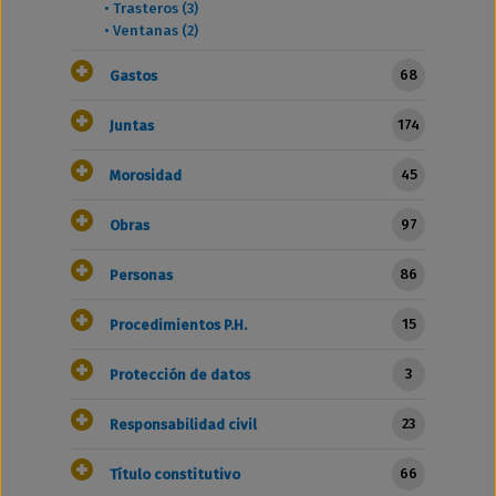
•
Trasteros (3)
•
Ventanas (2)
68
Gastos
174
Juntas
45
Morosidad
97
Obras
86
Personas
15
Procedimientos P.H.
3
Protección de datos
23
Responsabilidad civil
66
Título constitutivo