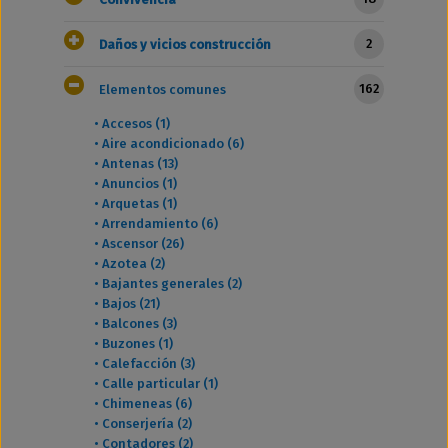
2
Daños y vicios construcción
162
Elementos comunes
•
Accesos (1)
•
Aire acondicionado (6)
•
Antenas (13)
•
Anuncios (1)
•
Arquetas (1)
•
Arrendamiento (6)
•
Ascensor (26)
•
Azotea (2)
•
Bajantes generales (2)
•
Bajos (21)
•
Balcones (3)
•
Buzones (1)
•
Calefacción (3)
•
Calle particular (1)
•
Chimeneas (6)
•
Conserjería (2)
•
Contadores (2)