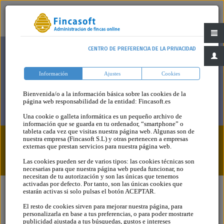
CENTRO DE PREFERENCIA DE LA PRIVACIDAD
Información
Ajustes
Cookies
Bienvenida/o a la información básica sobre las cookies de la
página web responsabilidad de la entidad: Fincasoft.es
Una cookie o galleta informática es un pequeño archivo de
información que se guarda en tu ordenador, “smartphone” o
tableta cada vez que visitas nuestra página web. Algunas son de
nuestra empresa (Fincasoft S.L) y otras pertenecen a empresas
Consultas > Elementos Comunes > Portero
externas que prestan servicios para nuestra página web.
Automático
Las cookies pueden ser de varios tipos: las cookies técnicas son
necesarias para que nuestra página web pueda funcionar, no
necesitan de tu autorización y son las únicas que tenemos
activadas por defecto. Por tanto, son las únicas cookies que
estarán activas si solo pulsas el botón ACEPTAR.
El resto de cookies sirven para mejorar nuestra página, para
personalizarla en base a tus preferencias, o para poder mostrarte
Consultas
publicidad ajustada a tus búsquedas, gustos e intereses