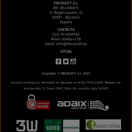
FINCASOFT S.L.
NIF: B54926811
C/ Ángel Lozano, 12
03001 - Alicante
España
CONTACTO
Fijo: 91 0299185
Móvil: 656644728
Email: info@fincasoft.es
SOCIAL
©
Copyright
FINCASOFT, S.L. 2023
Inscrita en Registro Mercantil de Alicante en fecha 19/04/2016. Número de
inscripcción 1ª, Tomo 3941, folio 40, sección, hoja 149691