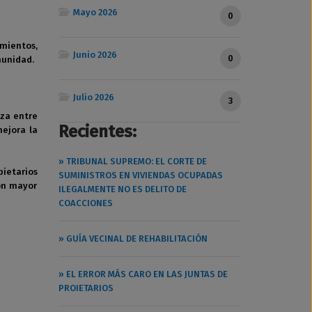
Mayo 2026
0
imientos,
Junio 2026
0
munidad.
Julio 2026
3
nza entre
Recientes:
mejora la
» TRIBUNAL SUPREMO: EL CORTE DE
pietarios
SUMINISTROS EN VIVIENDAS OCUPADAS
on mayor
ILEGALMENTE NO ES DELITO DE
COACCIONES
» GUÍA VECINAL DE REHABILITACIÓN
» EL ERROR MÁS CARO EN LAS JUNTAS DE
PROIETARIOS