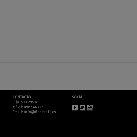
CONTACTO
SOCIAL
Fijo: 91 0299185
Móvil: 656644728
Email: info@fincasoft.es