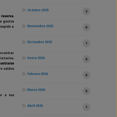
Octubre 2025
3
 reserva
.
 a gastos
Noviembre 2025
 impide a
0
Diciembre 2025
1
encontrar
Enero 2026
ietarios.
0
mostrarse
re saldos
Febrero 2026
0
Marzo 2026
0
ar a sus
Abril 2026
1