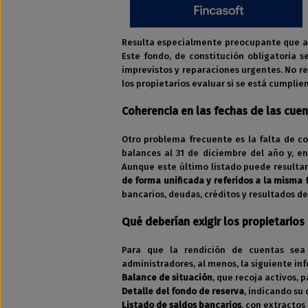
Resulta especialmente preocupante que al
Este fondo, de constitución obligatoria s
imprevistos y reparaciones urgentes. No re
los propietarios evaluar si se está cumpli
Coherencia en las fechas de las cue
Otro problema frecuente es la falta de c
balances al 31 de diciembre del año y, en
Aunque este último listado puede resultar
de forma unificada y referidos a la misma 
bancarios, deudas, créditos y resultados del
Qué deberían exigir los propietarios
Para que la rendición de cuentas sea r
administradores, al menos, la siguiente in
Balance de situación
, que recoja activos, 
Detalle del fondo de reserva
, indicando su
Listado de saldos bancarios
, con extracto