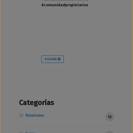
#comunidadpropietarios
VOLVER
Categorias
Tutoriales
13