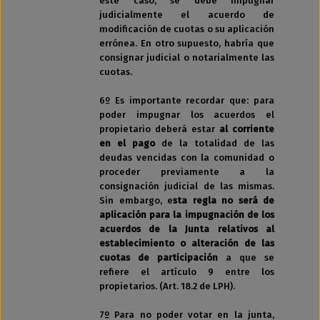
este caso, se debe impugnar
judicialmente el acuerdo de
modificación de cuotas o su aplicación
errónea. En otro supuesto, habría que
consignar judicial o notarialmente las
cuotas.
6º Es importante recordar que: para
poder impugnar los acuerdos el
propietario deberá estar
al corriente
en el pago
de la totalidad de las
deudas vencidas con la comunidad o
proceder previamente a la
consignación judicial de las mismas.
Sin embargo, e
sta regla no será de
aplicación para la impugnación de los
acuerdos de la Junta relativos al
establecimiento o alteración de las
cuotas de participación
a que se
refiere el artículo 9 entre los
propietarios. (Art. 18.2 de LPH).
7º Para no poder votar en la junta,