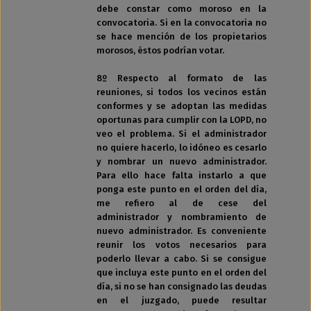
debe constar como moroso en la
convocatoria. Si en la convocatoria no
se hace mención de los propietarios
morosos, éstos podrían votar.
8º Respecto al formato de las
reuniones, si todos los vecinos están
conformes y se adoptan las medidas
oportunas para cumplir con la LOPD, no
veo el problema. Si el administrador
no quiere hacerlo, lo idóneo es cesarlo
y nombrar un nuevo administrador.
Para ello hace falta instarlo a que
ponga este punto en el orden del día,
me refiero al de cese del
administrador y nombramiento de
nuevo administrador. Es conveniente
reunir los votos necesarios para
poderlo llevar a cabo. Si se consigue
que incluya este punto en el orden del
día, si no se han consignado las deudas
en el juzgado, puede resultar