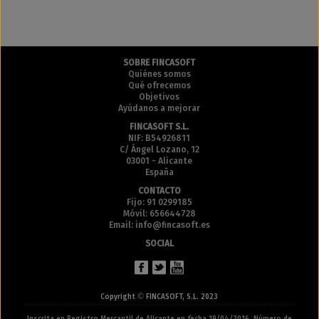
SOBRE FINCASOFT
Quiénes somos
Qué ofrecemos
Objetivos
Ayúdanos a mejorar
FINCASOFT S.L.
NIF: B54926811
C/ Ángel Lozano, 12
03001 - Alicante
España
CONTACTO
Fijo: 91 0299185
Móvil: 656644728
Email: info@fincasoft.es
SOCIAL
©
Copyright
FINCASOFT, S.L. 2023