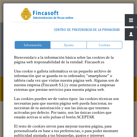
CENTRO DE PREFERENCIA DE LA PRIVACIDAD
Información
Ajustes
Cookies
Bienvenida/o a la información básica sobre las cookies de la
página web responsabilidad de la entidad: Fincasoft.es
Una cookie o galleta informática es un pequeño archivo de
información que se guarda en tu ordenador, “smartphone” o
tableta cada vez que visitas nuestra página web. Algunas son de
nuestra empresa (Fincasoft S.L) y otras pertenecen a empresas
Blog
Categoria
externas que prestan servicios para nuestra página web.
Las cookies pueden ser de varios tipos: las cookies técnicas son
necesarias para que nuestra página web pueda funcionar, no
necesitan de tu autorización y son las únicas que tenemos
activadas por defecto. Por tanto, son las únicas cookies que
estarán activas si solo pulsas el botón ACEPTAR.
COMUNERO
El resto de cookies sirven para mejorar nuestra página, para
personalizarla en base a tus preferencias, o para poder mostrarte
MOROSO PORQUE
publicidad ajustada a tus búsquedas, gustos e intereses