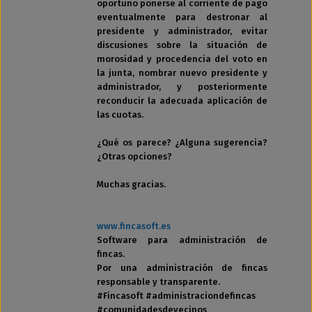
oportuno ponerse al corriente de pago
eventualmente para destronar al
presidente y administrador, evitar
discusiones sobre la situación de
morosidad y procedencia del voto en
la junta, nombrar nuevo presidente y
administrador, y posteriormente
reconducir la adecuada aplicación de
las cuotas.
¿Qué os parece? ¿Alguna sugerencia?
¿Otras opciones?
Muchas gracias.
www.fincasoft.es
Software para administración de
fincas.
Por una administración de fincas
responsable y transparente.
#Fincasoft #administraciondefincas
#comunidadesdevecinos