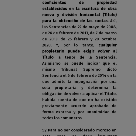
coeficientes de propiedad
establecidos en la escritura de obra
nueva y división horizontal (Título)
para la obtención de las cuotas.
Así,
las Sentencias de 22 de mayo de 2008,
de 26 de febrero de 2013, de 7 de marzo
de 2013, de 25 febrero y 20 octubre
2020. Y, por lo tanto,
cualquier
propietario puede exigir volver al
Título
, a tenor de la Sentencia.
Asimismo, se puede indicar que el
mismo Tribunal Supremo dictó
Sentencia el 6 de febrero de 2014 en la
que admite la impugnación por una
sola propietaria y determina la
obligación de volver a aplicar el Titulo,
habida cuenta de que no ha existido
previamente acuerdo aprobado de
forma expresa y por unanimidad de
todos los comuneros.
5º Para no ser considerado moroso en