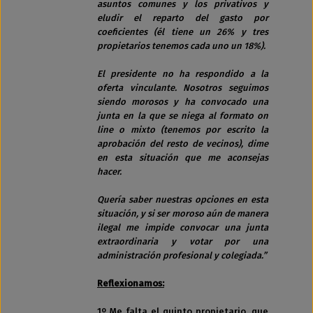
asuntos comunes y los privativos y
eludir el reparto del gasto por
coeficientes (él tiene un 26% y tres
propietarios tenemos cada uno un 18%).
El presidente no ha respondido a la
oferta vinculante. Nosotros seguimos
siendo morosos y ha convocado una
junta en la que se niega al formato on
line o mixto (tenemos por escrito la
aprobación del resto de vecinos), dime
en esta situación que me aconsejas
hacer.
Quería saber nuestras opciones en esta
situación, y si ser moroso aún de manera
ilegal me impide convocar una junta
extraordinaria y votar por una
administración profesional y colegiada.”
Reflexionamos:
1º Me falta el quinto propietario, que