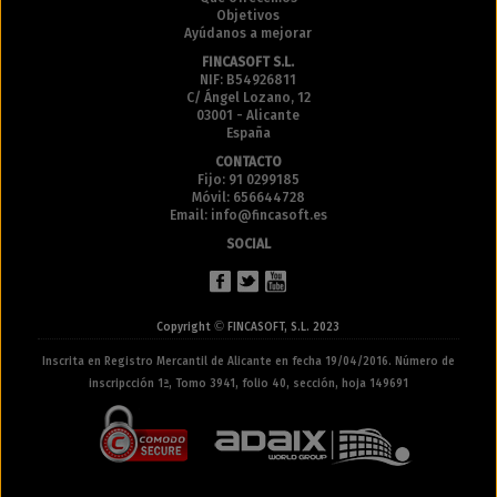
Objetivos
Ayúdanos a mejorar
FINCASOFT S.L.
NIF: B54926811
C/ Ángel Lozano, 12
03001 - Alicante
España
CONTACTO
Fijo: 91 0299185
Móvil: 656644728
Email: info@fincasoft.es
SOCIAL
©
Copyright
FINCASOFT, S.L. 2023
Inscrita en Registro Mercantil de Alicante en fecha 19/04/2016. Número de
inscripcción 1ª, Tomo 3941, folio 40, sección, hoja 149691