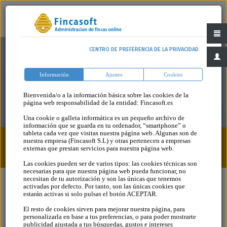
CENTRO DE PREFERENCIA DE LA PRIVACIDAD
Información
Ajustes
Cookies
Bienvenida/o a la información básica sobre las cookies de la
página web responsabilidad de la entidad: Fincasoft.es
Una cookie o galleta informática es un pequeño archivo de
información que se guarda en tu ordenador, “smartphone” o
tableta cada vez que visitas nuestra página web. Algunas son de
nuestra empresa (Fincasoft S.L) y otras pertenecen a empresas
Blog
Categoria
externas que prestan servicios para nuestra página web.
Las cookies pueden ser de varios tipos: las cookies técnicas son
necesarias para que nuestra página web pueda funcionar, no
necesitan de tu autorización y son las únicas que tenemos
activadas por defecto. Por tanto, son las únicas cookies que
estarán activas si solo pulsas el botón ACEPTAR.
CALENDARIO
El resto de cookies sirven para mejorar nuestra página, para
personalizarla en base a tus preferencias, o para poder mostrarte
FISCAL OCTUBRE
publicidad ajustada a tus búsquedas, gustos e intereses