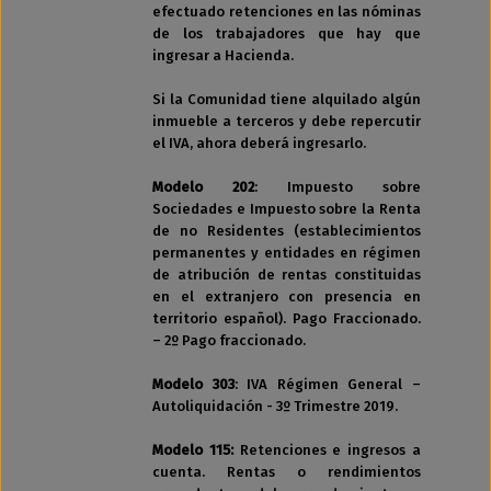
efectuado retenciones en las nóminas
de los trabajadores que hay que
ingresar a Hacienda.
Si la Comunidad tiene alquilado algún
inmueble a terceros y debe repercutir
el IVA, ahora deberá ingresarlo.
Modelo 202
: Impuesto sobre
Sociedades e Impuesto sobre la Renta
de no Residentes (establecimientos
permanentes y entidades en régimen
de atribución de rentas constituidas
en el extranjero con presencia en
territorio español). Pago Fraccionado.
– 2º Pago fraccionado.
Modelo 303
: IVA Régimen General –
Autoliquidación - 3º Trimestre 2019.
Modelo 115:
Retenciones e ingresos a
cuenta. Rentas o rendimientos