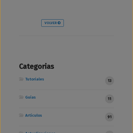
VOLVER
Categorias
Tutoriales
13
Guías
11
Artículos
91