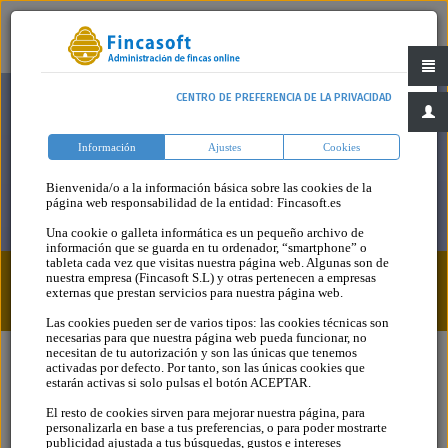
CENTRO DE PREFERENCIA DE LA PRIVACIDAD
Información
Ajustes
Cookies
Bienvenida/o a la información básica sobre las cookies de la
página web responsabilidad de la entidad: Fincasoft.es
Una cookie o galleta informática es un pequeño archivo de
información que se guarda en tu ordenador, “smartphone” o
tableta cada vez que visitas nuestra página web. Algunas son de
nuestra empresa (Fincasoft S.L) y otras pertenecen a empresas
Blog
Categoria
externas que prestan servicios para nuestra página web.
Las cookies pueden ser de varios tipos: las cookies técnicas son
necesarias para que nuestra página web pueda funcionar, no
necesitan de tu autorización y son las únicas que tenemos
activadas por defecto. Por tanto, son las únicas cookies que
estarán activas si solo pulsas el botón ACEPTAR.
El resto de cookies sirven para mejorar nuestra página, para
personalizarla en base a tus preferencias, o para poder mostrarte
publicidad ajustada a tus búsquedas, gustos e intereses