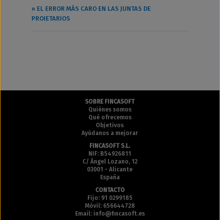
» EL ERROR MÁS CARO EN LAS JUNTAS DE
PROIETARIOS
SOBRE FINCASOFT
Quiénes somos
Qué ofrecemos
Objetivos
Ayúdanos a mejorar
FINCASOFT S.L.
NIF: B54926811
C/ Ángel Lozano, 12
03001 - Alicante
España
CONTACTO
Fijo: 91 0299185
Móvil: 656644728
Email: info@fincasoft.es