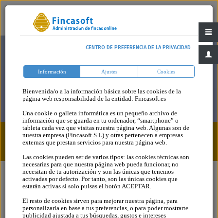
CENTRO DE PREFERENCIA DE LA PRIVACIDAD
Información
Ajustes
Cookies
Bienvenida/o a la información básica sobre las cookies de la
página web responsabilidad de la entidad: Fincasoft.es
Una cookie o galleta informática es un pequeño archivo de
información que se guarda en tu ordenador, “smartphone” o
tableta cada vez que visitas nuestra página web. Algunas son de
nuestra empresa (Fincasoft S.L) y otras pertenecen a empresas
Blog
Categoria
externas que prestan servicios para nuestra página web.
Las cookies pueden ser de varios tipos: las cookies técnicas son
necesarias para que nuestra página web pueda funcionar, no
necesitan de tu autorización y son las únicas que tenemos
activadas por defecto. Por tanto, son las únicas cookies que
estarán activas si solo pulsas el botón ACEPTAR.
El resto de cookies sirven para mejorar nuestra página, para
personalizarla en base a tus preferencias, o para poder mostrarte
publicidad ajustada a tus búsquedas, gustos e intereses