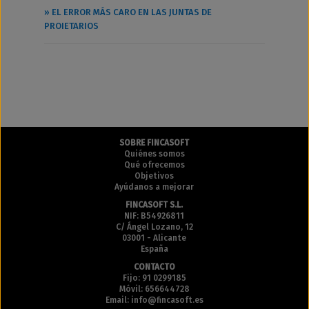
» EL ERROR MÁS CARO EN LAS JUNTAS DE
PROIETARIOS
SOBRE FINCASOFT
Quiénes somos
Qué ofrecemos
Objetivos
Ayúdanos a mejorar
FINCASOFT S.L.
NIF: B54926811
C/ Ángel Lozano, 12
03001 - Alicante
España
CONTACTO
Fijo: 91 0299185
Móvil: 656644728
Email: info@fincasoft.es