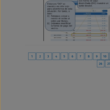
1
2
3
4
5
6
7
8
9
10
26
2