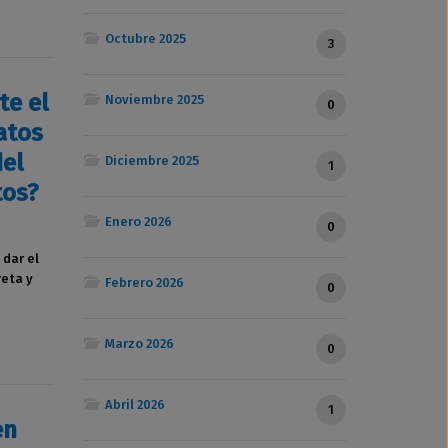
Octubre 2025
3
te el
Noviembre 2025
0
atos
del
Diciembre 2025
1
tos?
Enero 2026
0
dar el
reta y
Febrero 2026
0
Marzo 2026
0
Abril 2026
1
en