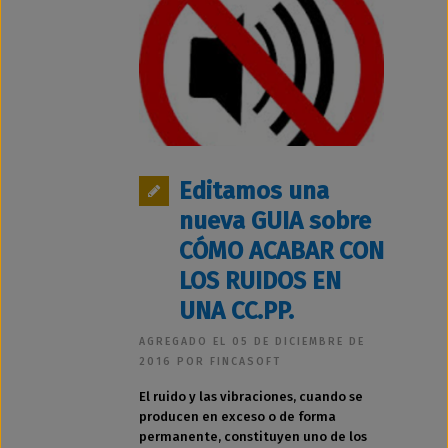
Editamos una
nueva GUIA sobre
CÓMO ACABAR CON
LOS RUIDOS EN
UNA CC.PP.
AGREGADO EL 05 DE DICIEMBRE DE
2016 POR FINCASOFT
El ruido y las vibraciones, cuando se
producen en exceso o de forma
permanente, constituyen uno de los