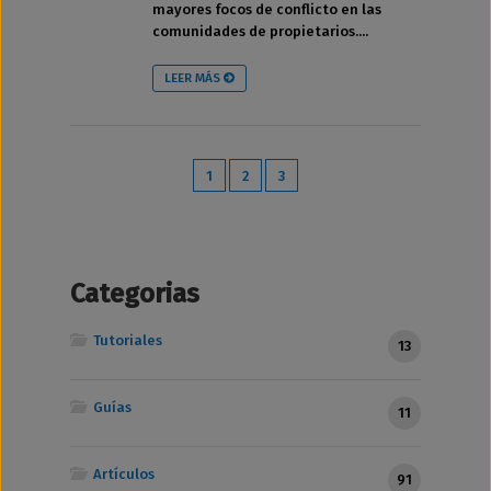
mayores focos de conflicto en las
comunidades de propietarios....
LEER MÁS
1
2
3
Categorias
Tutoriales
13
Guías
11
Artículos
91