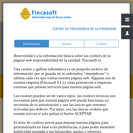
CENTRO DE PREFERENCIA DE LA PRIVACIDAD
Información
Ajustes
Cookies
Bienvenida/o a la información básica sobre las cookies de la
página web responsabilidad de la entidad: Fincasoft.es
Una cookie o galleta informática es un pequeño archivo de
información que se guarda en tu ordenador, “smartphone” o
tableta cada vez que visitas nuestra página web. Algunas son de
nuestra empresa (Fincasoft S.L) y otras pertenecen a empresas
Blog
Categoria
externas que prestan servicios para nuestra página web.
Las cookies pueden ser de varios tipos: las cookies técnicas son
necesarias para que nuestra página web pueda funcionar, no
necesitan de tu autorización y son las únicas que tenemos
activadas por defecto. Por tanto, son las únicas cookies que
estarán activas si solo pulsas el botón ACEPTAR.
El resto de cookies sirven para mejorar nuestra página, para
personalizarla en base a tus preferencias, o para poder mostrarte
publicidad ajustada a tus búsquedas, gustos e intereses