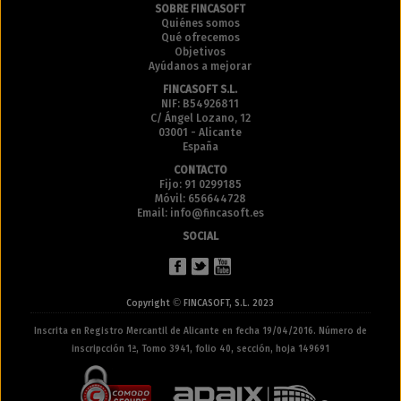
SOBRE FINCASOFT
Quiénes somos
Qué ofrecemos
Objetivos
Ayúdanos a mejorar
FINCASOFT S.L.
NIF: B54926811
C/ Ángel Lozano, 12
03001 - Alicante
España
CONTACTO
Fijo: 91 0299185
Móvil: 656644728
Email: info@fincasoft.es
SOCIAL
©
Copyright
FINCASOFT, S.L. 2023
Inscrita en Registro Mercantil de Alicante en fecha 19/04/2016. Número de
inscripcción 1ª, Tomo 3941, folio 40, sección, hoja 149691