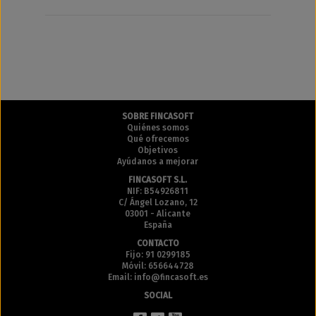
SOBRE FINCASOFT
Quiénes somos
Qué ofrecemos
Objetivos
Ayúdanos a mejorar
FINCASOFT S.L.
NIF: B54926811
C/ Ángel Lozano, 12
03001 - Alicante
España
CONTACTO
Fijo: 91 0299185
Móvil: 656644728
Email: info@fincasoft.es
SOCIAL