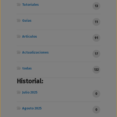
Tutoriales
13
Guías
11
Artículos
91
Actualizaciones
17
todas
132
Historial:
Julio 2025
0
Agosto 2025
0