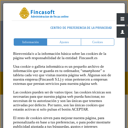
CENTRO DE PREFERENCIA DE LA PRIVACIDAD
Información
Ajustes
Cookies
Bienvenida/o a la información básica sobre las cookies de la
página web responsabilidad de la entidad: Fincasoft.es
Una cookie o galleta informática es un pequeño archivo de
información que se guarda en tu ordenador, “smartphone” o
tableta cada vez que visitas nuestra página web. Algunas son de
nuestra empresa (Fincasoft S.L) y otras pertenecen a empresas
Blog
Categoria
externas que prestan servicios para nuestra página web.
Las cookies pueden ser de varios tipos: las cookies técnicas son
necesarias para que nuestra página web pueda funcionar, no
necesitan de tu autorización y son las únicas que tenemos
activadas por defecto. Por tanto, son las únicas cookies que
estarán activas si solo pulsas el botón ACEPTAR.
El resto de cookies sirven para mejorar nuestra página, para
personalizarla en base a tus preferencias, o para poder mostrarte
publicidad ajustada a tus búsquedas, gustos e intereses