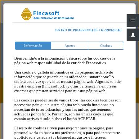
CENTRO DE PREFERENCIA DE LA PRIVACIDAD
Información
Ajustes
Cookies
Bienvenida/o a la información básica sobre las cookies de la
página web responsabilidad de la entidad: Fincasoft.es
Una cookie o galleta informática es un pequeño archivo de
información que se guarda en tu ordenador, “smartphone” o
tableta cada vez que visitas nuestra página web. Algunas son de
nuestra empresa (Fincasoft S.L) y otras pertenecen a empresas
Blog
Categoria
externas que prestan servicios para nuestra página web.
Las cookies pueden ser de varios tipos: las cookies técnicas son
necesarias para que nuestra página web pueda funcionar, no
necesitan de tu autorización y son las únicas que tenemos
activadas por defecto. Por tanto, son las únicas cookies que
estarán activas si solo pulsas el botón ACEPTAR.
El resto de cookies sirven para mejorar nuestra página, para
personalizarla en base a tus preferencias, o para poder mostrarte
publicidad ajustada a tus búsquedas, gustos e intereses