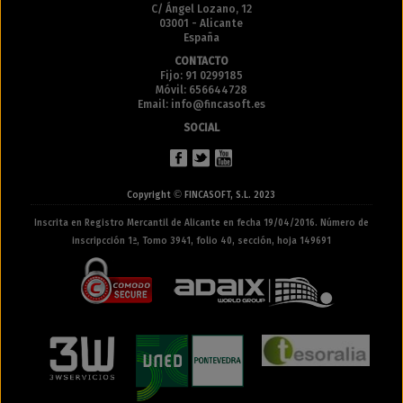
C/ Ángel Lozano, 12
03001 - Alicante
España
CONTACTO
Fijo: 91 0299185
Móvil: 656644728
Email: info@fincasoft.es
SOCIAL
©
Copyright
FINCASOFT, S.L. 2023
Inscrita en Registro Mercantil de Alicante en fecha 19/04/2016. Número de
inscripcción 1ª, Tomo 3941, folio 40, sección, hoja 149691