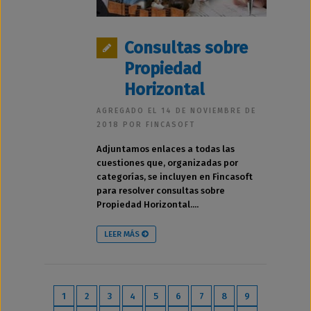
Consultas sobre
Propiedad
Horizontal
AGREGADO EL 14 DE NOVIEMBRE DE
2018 POR FINCASOFT
Adjuntamos enlaces a todas las
cuestiones que, organizadas por
categorías, se incluyen en Fincasoft
para resolver consultas sobre
Propiedad Horizontal....
LEER MÁS
1
2
3
4
5
6
7
8
9