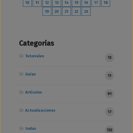
10
11
12
13
14
15
16
17
18
19
20
21
22
23
Categorias
Tutoriales
13
Guías
11
Artículos
91
Actualizaciones
17
todas
132