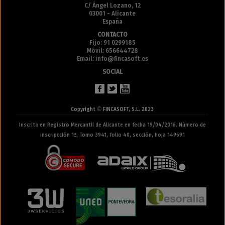
C/ Ángel Lozano, 12
03001 - Alicante
España
CONTACTO
Fijo: 91 0299185
Móvil: 656644728
Email: info@fincasoft.es
SOCIAL
©
Copyright
FINCASOFT, S.L. 2023
Inscrita en Registro Mercantil de Alicante en fecha 19/04/2016. Número de
inscripcción 1ª, Tomo 3941, folio 40, sección, hoja 149691