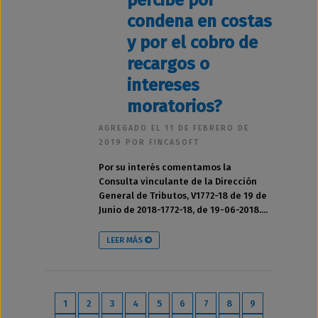
percibe por
condena en costas
y por el cobro de
recargos o
intereses
moratorios?
AGREGADO EL 11 DE FEBRERO DE
2019 POR FINCASOFT
Por su interés comentamos la
Consulta vinculante de la Dirección
General de Tributos, V1772-18 de 19 de
Junio de 2018-1772-18, de 19-06-2018....
LEER MÁS
1
2
3
4
5
6
7
8
9