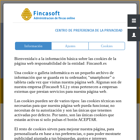
CENTRO DE PREFERENCIA DE LA PRIVACIDAD
Información
Ajustes
Cookies
Bienvenida/o a la información básica sobre las cookies de la
página web responsabilidad de la entidad: Fincasoft.es
Una cookie o galleta informática es un pequeño archivo de
información que se guarda en tu ordenador, “smartphone” o
tableta cada vez que visitas nuestra página web. Algunas son de
nuestra empresa (Fincasoft S.L) y otras pertenecen a empresas
Blog
Categoria
externas que prestan servicios para nuestra página web.
Las cookies pueden ser de varios tipos: las cookies técnicas son
necesarias para que nuestra página web pueda funcionar, no
necesitan de tu autorización y son las únicas que tenemos
activadas por defecto. Por tanto, son las únicas cookies que
estarán activas si solo pulsas el botón ACEPTAR.
El resto de cookies sirven para mejorar nuestra página, para
personalizarla en base a tus preferencias, o para poder mostrarte
publicidad ajustada a tus búsquedas, gustos e intereses