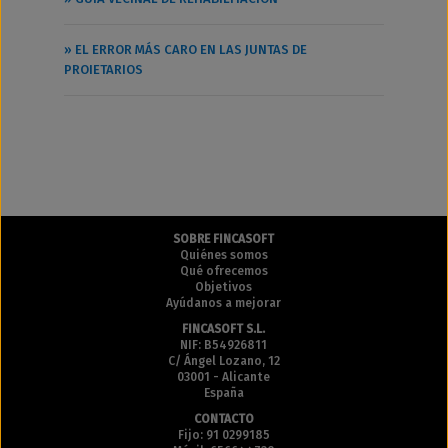
» EL ERROR MÁS CARO EN LAS JUNTAS DE
PROIETARIOS
SOBRE FINCASOFT
Quiénes somos
Qué ofrecemos
Objetivos
Ayúdanos a mejorar
FINCASOFT S.L.
NIF: B54926811
C/ Ángel Lozano, 12
03001 - Alicante
España
CONTACTO
Fijo: 91 0299185