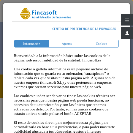
CENTRO DE PREFERENCIA DE LA PRIVACIDAD
Información
Ajustes
Cookies
Bienvenida/o a la información básica sobre las cookies de la
página web responsabilidad de la entidad: Fincasoft.es
Una cookie o galleta informática es un pequeño archivo de
información que se guarda en tu ordenador, “smartphone” o
tableta cada vez que visitas nuestra página web. Algunas son de
nuestra empresa (Fincasoft S.L) y otras pertenecen a empresas
Blog
Categoria
externas que prestan servicios para nuestra página web.
Las cookies pueden ser de varios tipos: las cookies técnicas son
necesarias para que nuestra página web pueda funcionar, no
necesitan de tu autorización y son las únicas que tenemos
activadas por defecto. Por tanto, son las únicas cookies que
estarán activas si solo pulsas el botón ACEPTAR.
El resto de cookies sirven para mejorar nuestra página, para
personalizarla en base a tus preferencias, o para poder mostrarte
publicidad ajustada a tus búsquedas, gustos e intereses