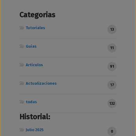
Categorias
Tutoriales
13
Guías
11
Artículos
91
Actualizaciones
17
todas
132
Historial:
Julio 2025
0