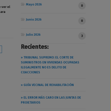
Mayo 2026
0
 ver el
para
Junio 2026
0
Julio 2026
3
Recientes:
» TRIBUNAL SUPREMO: EL CORTE DE
SUMINISTROS EN VIVIENDAS OCUPADAS
ILEGALMENTE NO ES DELITO DE
COACCIONES
» GUÍA VECINAL DE REHABILITACIÓN
» EL ERROR MÁS CARO EN LAS JUNTAS DE
PROIETARIOS