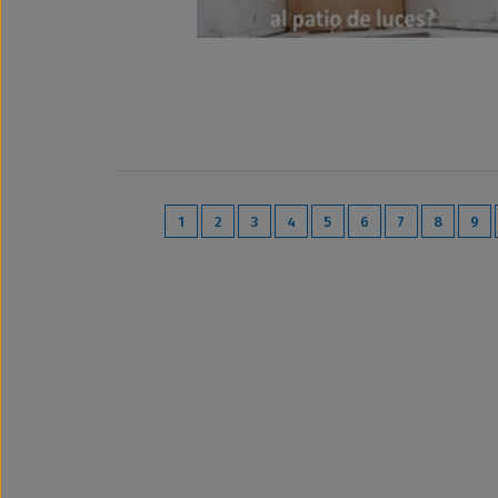
1
2
3
4
5
6
7
8
9