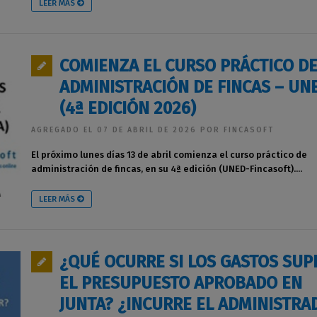
LEER MÁS
COMIENZA EL CURSO PRÁCTICO D
ADMINISTRACIÓN DE FINCAS – UN
(4ª EDICIÓN 2026)
AGREGADO EL 07 DE ABRIL DE 2026 POR FINCASOFT
El próximo lunes días 13 de abril comienza el curso práctico de
administración de fincas, en su 4ª edición (UNED-Fincasoft)....
LEER MÁS
¿QUÉ OCURRE SI LOS GASTOS SU
EL PRESUPUESTO APROBADO EN
JUNTA? ¿INCURRE EL ADMINISTRA