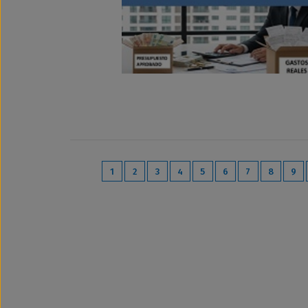
1
2
3
4
5
6
7
8
9