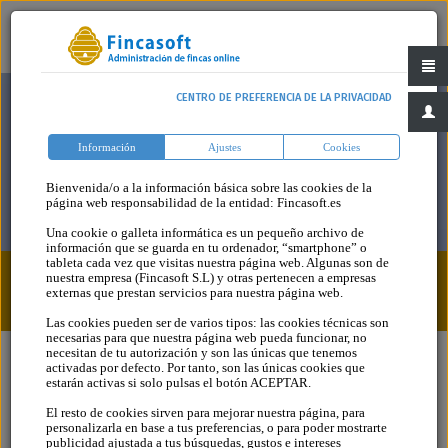
CENTRO DE PREFERENCIA DE LA PRIVACIDAD
Información
Ajustes
Cookies
Bienvenida/o a la información básica sobre las cookies de la
página web responsabilidad de la entidad: Fincasoft.es
Una cookie o galleta informática es un pequeño archivo de
información que se guarda en tu ordenador, “smartphone” o
tableta cada vez que visitas nuestra página web. Algunas son de
nuestra empresa (Fincasoft S.L) y otras pertenecen a empresas
Blog
Categoria
externas que prestan servicios para nuestra página web.
Las cookies pueden ser de varios tipos: las cookies técnicas son
necesarias para que nuestra página web pueda funcionar, no
necesitan de tu autorización y son las únicas que tenemos
activadas por defecto. Por tanto, son las únicas cookies que
estarán activas si solo pulsas el botón ACEPTAR.
El resto de cookies sirven para mejorar nuestra página, para
personalizarla en base a tus preferencias, o para poder mostrarte
publicidad ajustada a tus búsquedas, gustos e intereses