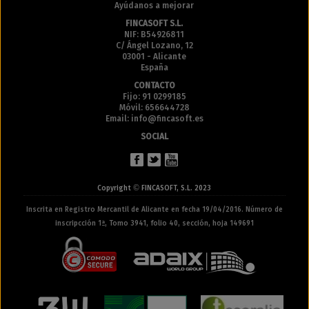
Ayúdanos a mejorar
FINCASOFT S.L.
NIF: B54926811
C/ Ángel Lozano, 12
03001 - Alicante
España
CONTACTO
Fijo: 91 0299185
Móvil: 656644728
Email: info@fincasoft.es
SOCIAL
©
Copyright
FINCASOFT, S.L. 2023
Inscrita en Registro Mercantil de Alicante en fecha 19/04/2016. Número de
inscripcción 1ª, Tomo 3941, folio 40, sección, hoja 149691