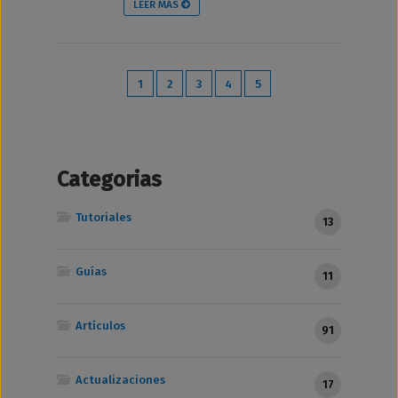
LEER MÁS
1
2
3
4
5
Categorias
Tutoriales
13
Guías
11
Artículos
91
Actualizaciones
17